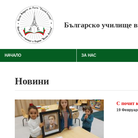
Премини към основното съдържание
Българско училище в
НАЧАЛО
ЗА НАС
Новини
С почит к
19 Февруар