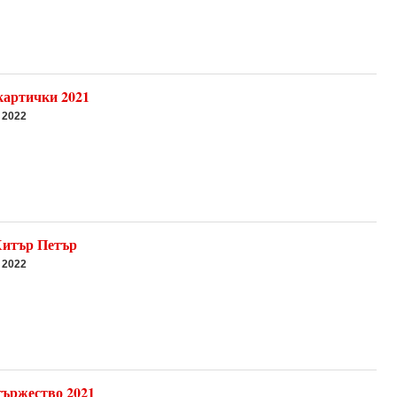
картички 2021
 2022
Хитър Петър
 2022
тържество 2021