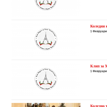
Коледни 
1 Февруари
Клип за 
1 Февруари
Коледно 