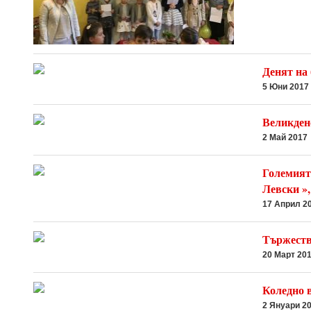
Денят на 
5 Юни 2017
Великден
2 Май 2017
Големият
Левски »
17 Април 2
Тържество
20 Март 20
Коледно 
2 Януари 2