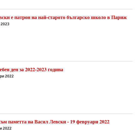
вски е патрон на най-старото българско школо в Париж
 2023
бен ден за 2022-2023 година
ри 2022
ъм паметта на Васил Левски - 19 февруари 2022
и 2022