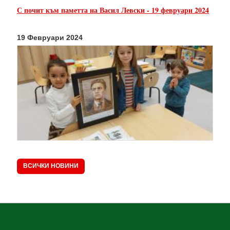
С почит към паметта на Васил Левски - 19 февруари 2024
19 Февруари 2024
ВСИЧКИ НОВИНИ