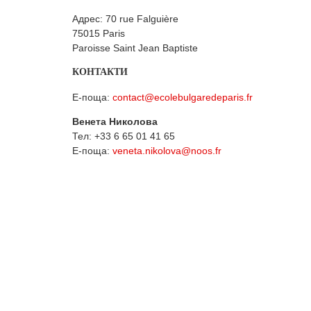
Адрес: 70 rue Falguière
75015 Paris
Paroisse Saint Jean Baptiste
КОНТАКТИ
Е-поща:
contact@ecolebulgaredeparis.fr
Венета Николова
Тел: +33 6 65 01 41 65
Е-поща:
veneta.nikolova@noos.fr