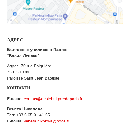
АДРЕС
Българско училище в Париж
“Васил Левски”
Адрес: 70 rue Falguière
75015 Paris
Paroisse Saint Jean Baptiste
КОНТАКТИ
Е-поща:
contact@ecolebulgaredeparis.fr
Венета Николова
Тел: +33 6 65 01 41 65
Е-поща:
veneta.nikolova@noos.fr