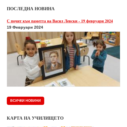
ПОСЛЕДНА НОВИНА
С почит към паметта на Васил Левски - 19 февруари 2024
19 Февруари 2024
ВСИЧКИ НОВИНИ
КАРТА НА УЧИЛИЩЕТО