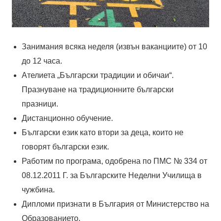
Занимания всяка неделя (извън ваканциите) от 10
до 12 часа.
Ателиета „Български традиции и обичаи“.
Празнуване на традиционните български
празници.
Дистанционно обучение.
Български език като втори за деца, които не
говорят български език.
Работим по програма, одобрена по ПМС № 334 от
08.12.2011 Г. за Българските Неделни Училища в
чужбина.
Дипломи признати в България от Министерство на
Образованието.