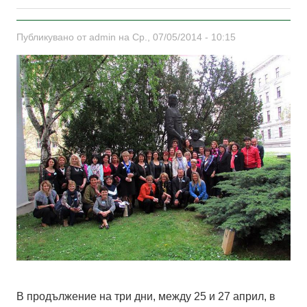
Публикувано от
admin
на Ср., 07/05/2014 - 10:15
В продължение на три дни, между 25 и 27 април, в