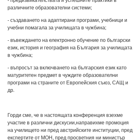
- предизвикателствата и успешните практики в
различните образователни системи;
- създаването на адаптирани програми, учебници и
учебни помагала за училищата в чужбина;
- въвеждането на електронно обучение по български
език, история и география на България за училищата
в чужбина;
- въпросът за включването на българския език като
матуритетен предмет в чуждите образователни
програми на страните от Европейския съюз, САЩ и
др.
Горди сме, че в настоящата конференция взехме
участие в различни дискусии,направихме промоция
на училището ни пред австрийските институции, пред
експертите от МОН, пред просветния ни министър