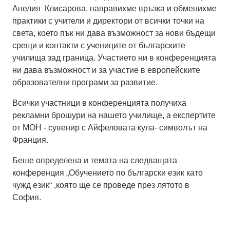
Анелия Клисарова, направихме връзка и обменихме
практики с учители и директори от всички точки на
света, което пък ни дава възможност за нови бъдещи
срещи и контакти с учениците от българските
училища зад граница. Участието ни в конференцията
ни дава възможност и за участие в европейските
образователни програми за развитие.
Всички участници в конференцията получиха
рекламни брошури на нашето училище, а експертите
от МОН - сувенир с Айфеловата кула- символът на
Франция.
Беше определена и темата на следващата
конференция „Обучението по български език като
чужд език“ ,която ще се проведе през лятото в
София.