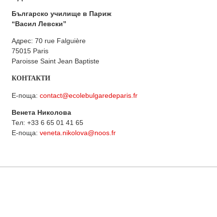
Българско училище в Париж
“Васил Левски”
Адрес: 70 rue Falguière
75015 Paris
Paroisse Saint Jean Baptiste
КОНТАКТИ
Е-поща:
contact@ecolebulgaredeparis.fr
Венета Николова
Тел: +33 6 65 01 41 65
Е-поща:
veneta.nikolova@noos.fr