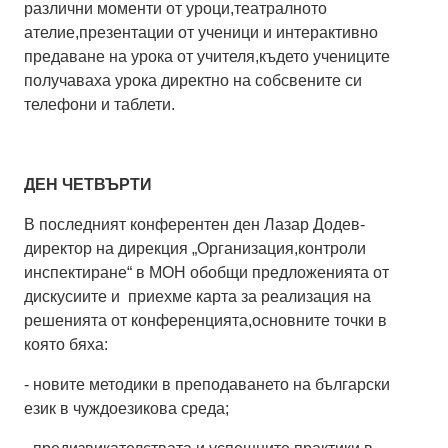
различни моменти от уроци,театралното
ателие,презентации от ученици и интерактивно
предаване на урока от учителя,където учениците
получаваха урока директно на собсвените си
телефони и таблети.
ДЕН ЧЕТВЪРТИ
В последният конферентен ден Лазар Додев-
директор на дирекция „Организация,контроли
инспектиране“ в МОН обобщи предложенията от
дискусиите и приехме карта за реализация на
решенията от конференцията,основните точки в
която бяха:
- новите методики в преподаването на български
език в чуждоезикова среда;